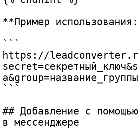
**Пример использования:*
```

https://leadconverter.r
secret=секретный_ключ&s
а&group=название_группы

```

## Добавление с помощью
в мессенджере
