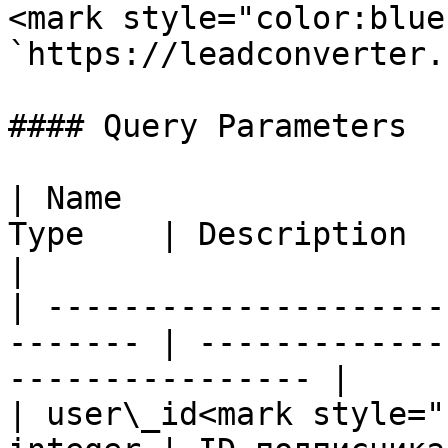
<mark style="color:blue
`https://leadconverter.
#### Query Parameters

| Name                 
Type    | Description                                              
|

| ---------------------
------- | -------------
---------------- |

| user\_id<mark style="