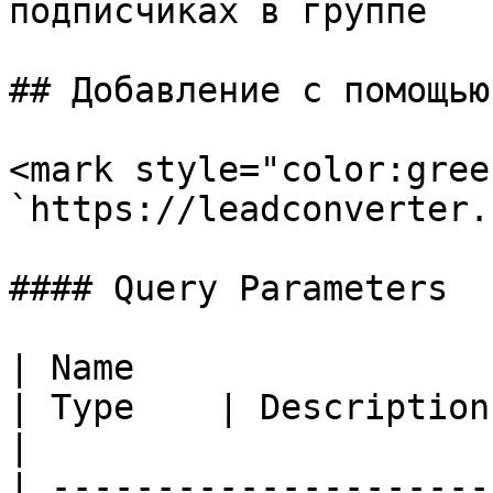
подписчиках в группе

## Добавление с помощью
<mark style="color:gree
`https://leadconverter.
#### Query Parameters

| Name                                             
| Type    | Description                              
|

| ---------------------