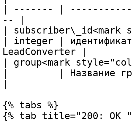
| ------- | -----------
-- |

| subscriber\_id<mark s
| integer | идентификат
LeadConverter |

| group<mark style="color:re
|         | Название группы                  
|

{% tabs %}

{% tab title="200: OK " 