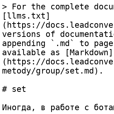
> For the complete docu
[llms.txt]
(https://docs.leadconve
versions of documentati
appending `.md` to page
available as [Markdown]
(https://docs.leadconve
metody/group/set.md).

# set

Иногда, в работе с бота