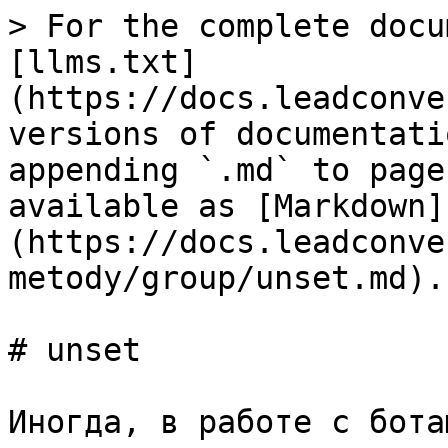
> For the complete docu
[llms.txt]
(https://docs.leadconve
versions of documentati
appending `.md` to page
available as [Markdown]
(https://docs.leadconve
metody/group/unset.md).

# unset

Иногда, в работе с бота