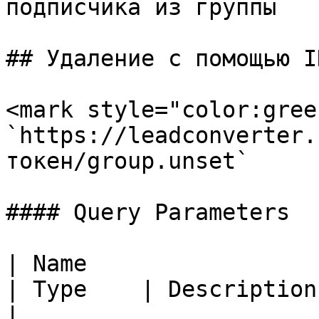
подписчика из группы

## Удаление с помощью I
<mark style="color:gree
`https://leadconverter.
токен/group.unset`

#### Query Parameters

| Name                                             
| Type    | Description                              
|
