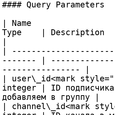
#### Query Parameters

| Name                 
Type    | Description                                              
|

| ---------------------
------- | -------------
---------------- |

| user\_id<mark style="
integer | ID подписчика
добавляем в группу |

| channel\_id<mark styl