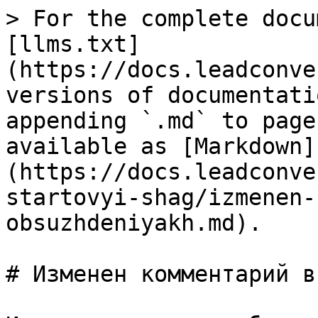
> For the complete docu
[llms.txt]
(https://docs.leadconve
versions of documentati
appending `.md` to page
available as [Markdown]
(https://docs.leadconve
startovyi-shag/izmenen-
obsuzhdeniyakh.md).

# Изменен комментарий в