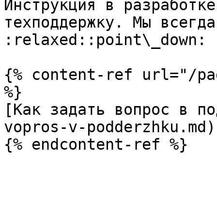
Инструкция в разработке
техподдержку. Мы всегда
:relaxed::point\_down:

{% content-ref url="/pa
%}

[Как задать вопрос в по
vopros-v-podderzhku.md)
