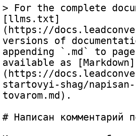
> For the complete docu
[llms.txt]
(https://docs.leadconve
versions of documentati
appending `.md` to page
available as [Markdown]
(https://docs.leadconve
startovyi-shag/napisan-
tovarom.md).

# Написан комментарий п