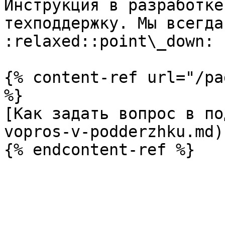
Инструкция в разработке
техподдержку. Мы всегда
:relaxed::point\_down:

{% content-ref url="/pa
%}

[Как задать вопрос в по
vopros-v-podderzhku.md)
