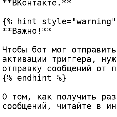
**ВКонтакте.**

{% hint style="warning" 
**Важно!**

Чтобы бот мог отправить
активации триггера, нуж
отправку сообщений от п
{% endhint %}

О том, как получить раз
сообщений, читайте в ин