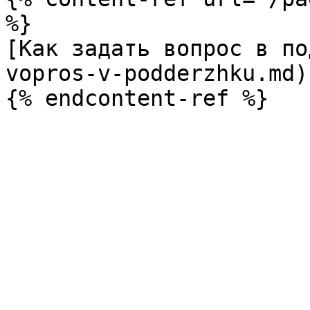
%}

[Как задать вопрос в по
vopros-v-podderzhku.md)
