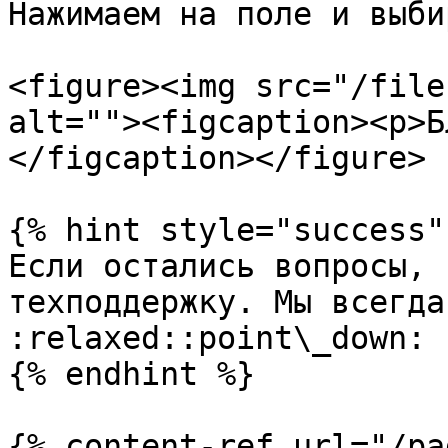
Нажимаем на поле и выби
<figure><img src="/file
alt=""><figcaption><p>Б
</figcaption></figure>

{% hint style="success" 
Если остались вопросы, 
техподдержку. Мы всегда
:relaxed::point\_down:

{% endhint %}

{% content-ref url="/pa