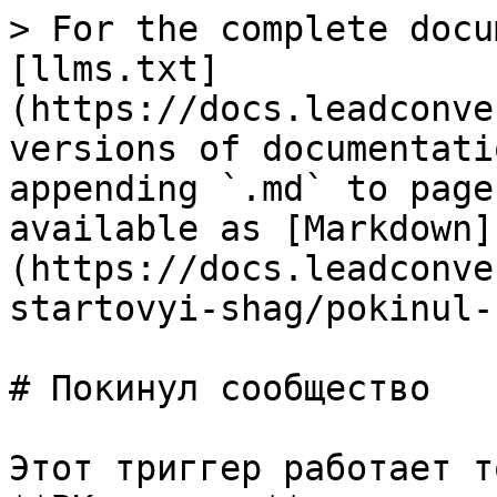
> For the complete docu
[llms.txt]
(https://docs.leadconve
versions of documentati
appending `.md` to page
available as [Markdown]
(https://docs.leadconve
startovyi-shag/pokinul-
# Покинул сообщество

Этот триггер работает т