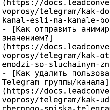
(https://docs.leadconve
voprosy/telegram/kak-do
kanal-esli-na-kanale-bo
- [Как отправить анимир
значением?]
(https://docs.leadconve
voprosy/telegram/kak-ot
emodzi-so-sluchainym-zn
- [Как удалить пользова
Telegram группы/канала]
(https://docs.leadconve
voprosy/telegram/kak-ud
chernogo-spiska-telegra