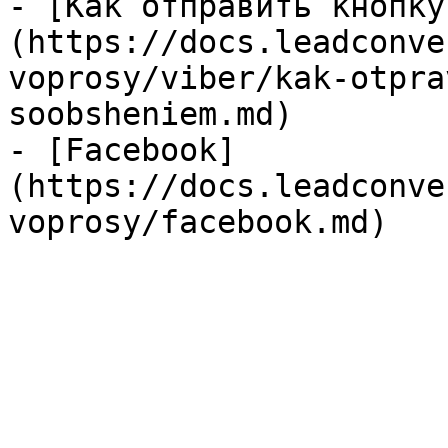
- [Как отправить кнопку
(https://docs.leadconve
voprosy/viber/kak-otpra
soobsheniem.md)

- [Facebook]
(https://docs.leadconve