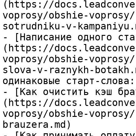
(https://docs.leadconve
voprosy/obshie-voprosy/
sotrudniku-v-kampaniyu.
- [Написание одного ста
(https://docs.leadconve
voprosy/obshie-voprosy/
slova-v-raznykh-botakh.
одинаковые старт-слова:
- [Как очистить кэш бра
(https://docs.leadconve
voprosy/obshie-voprosy/
brauzera.md)

- [Как принимать оплату