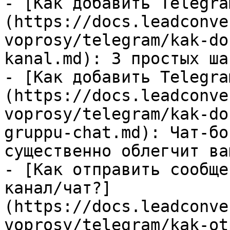
- [Как добавить Telegra
(https://docs.leadconve
voprosy/telegram/kak-do
kanal.md): 3 простых шаг
- [Как добавить Telegra
(https://docs.leadconve
voprosy/telegram/kak-do
gruppu-chat.md): Чат-бо
существенно облегчит ва
- [Как отправить сообще
канал/чат?]
(https://docs.leadconve
voprosy/telegram/kak-ot