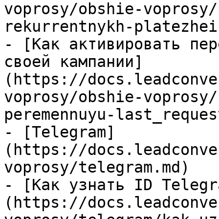
voprosy/obshie-voprosy/
rekurrentnykh-platezhei
- [Как активировать пер
своей кампании]
(https://docs.leadconve
voprosy/obshie-voprosy/
peremennuyu-last_reques
- [Telegram]
(https://docs.leadconve
voprosy/telegram.md)

- [Как узнать ID Telegr
(https://docs.leadconve