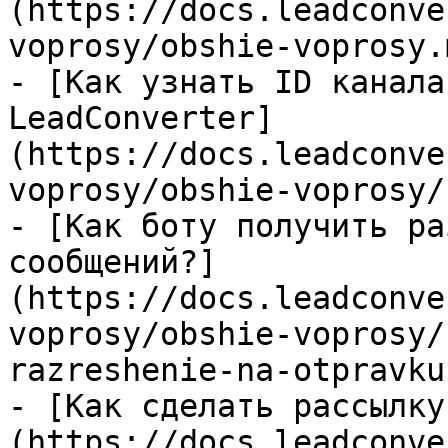
(https://docs.leadconve
voprosy/obshie-voprosy.m
- [Как узнать ID канала
LeadConverter]
(https://docs.leadconve
voprosy/obshie-voprosy/
- [Как боту получить ра
сообщений?]
(https://docs.leadconve
voprosy/obshie-voprosy/
razreshenie-na-otpravku
- [Как сделать рассылку
(https://docs.leadconve