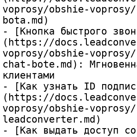
voprosy/obshie-voprosy/
bota.md)

- [Кнопка быстрого звон
(https://docs.leadconve
voprosy/obshie-voprosy/
chat-bote.md): Мгновенн
клиентами

- [Как узнать ID подпис
(https://docs.leadconve
voprosy/obshie-voprosy/
leadconverter.md)

- [Как выдать доступ со