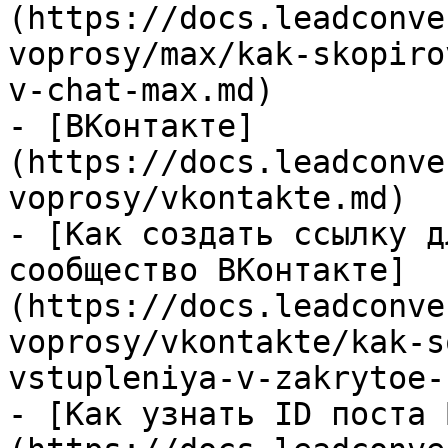
(https://docs.leadconve
voprosy/max/kak-skopiro
v-chat-max.md)

- [ВКонтакте]
(https://docs.leadconve
voprosy/vkontakte.md)

- [Как создать ссылку д
сообщество ВКонтакте]
(https://docs.leadconve
voprosy/vkontakte/kak-s
vstupleniya-v-zakrytoe-
- [Как узнать ID поста 