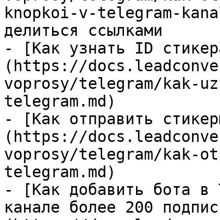
knopkoi-v-telegram-kana
делиться ссылками

- [Как узнать ID стикер
(https://docs.leadconve
voprosy/telegram/kak-uz
telegram.md)

- [Как отправить стикер
(https://docs.leadconve
voprosy/telegram/kak-ot
telegram.md)

- [Как добавить бота в 
канале более 200 подпис