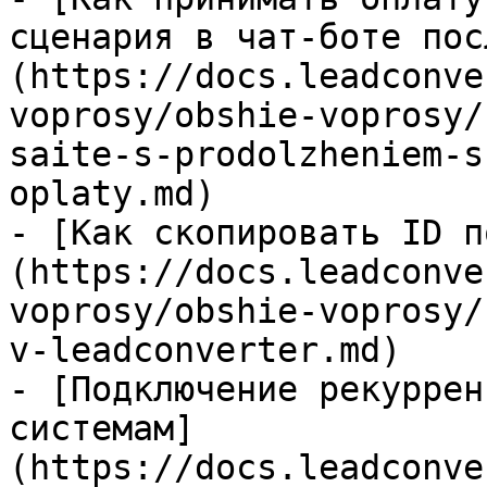
сценария в чат-боте пос
(https://docs.leadconve
voprosy/obshie-voprosy/
saite-s-prodolzheniem-s
oplaty.md)

- [Как скопировать ID п
(https://docs.leadconve
voprosy/obshie-voprosy/
v-leadconverter.md)

- [Подключение рекуррен
системам]
(https://docs.leadconve