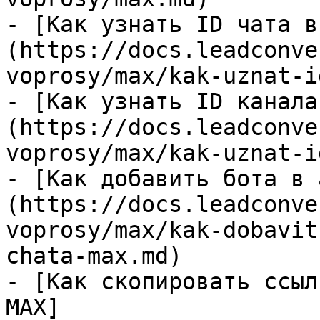
- [Как узнать ID чата в
(https://docs.leadconve
voprosy/max/kak-uznat-i
- [Как узнать ID канала
(https://docs.leadconve
voprosy/max/kak-uznat-i
- [Как добавить бота в 
(https://docs.leadconve
voprosy/max/kak-dobavit
chata-max.md)

- [Как скопировать ссыл
MAX]