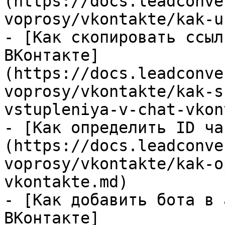
(https://docs.leadconve
voprosy/vkontakte/kak-u
- [Как скопировать ссыл
ВКонтакте]
(https://docs.leadconve
voprosy/vkontakte/kak-s
vstupleniya-v-chat-vkon
- [Как определить ID ча
(https://docs.leadconve
voprosy/vkontakte/kak-o
vkontakte.md)

- [Как добавить бота в 
ВКонтакте]