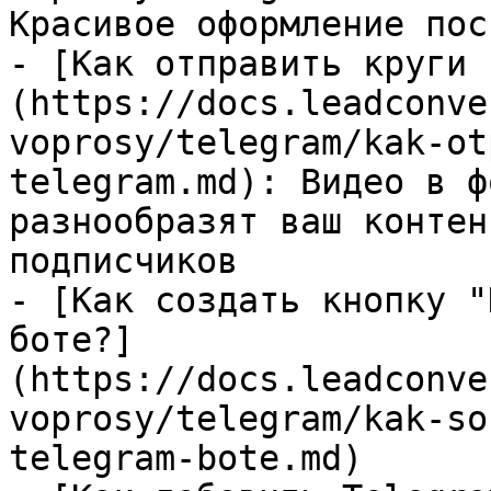
Красивое оформление пос
- [Как отправить круги 
(https://docs.leadconve
voprosy/telegram/kak-ot
telegram.md): Видео в ф
разнообразят ваш контен
подписчиков

- [Как создать кнопку "
боте?]
(https://docs.leadconve
voprosy/telegram/kak-so
telegram-bote.md)
