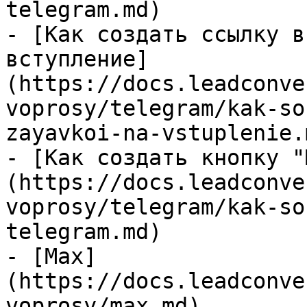
telegram.md)

- [Как создать ссылку в
вступление]
(https://docs.leadconve
voprosy/telegram/kak-so
zayavkoi-na-vstuplenie.m
- [Как создать кнопку "
(https://docs.leadconve
voprosy/telegram/kak-so
telegram.md)

- [Max]
(https://docs.leadconve
voprosy/max.md)
