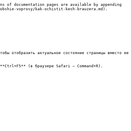
ns of documentation pages are available by appending 
obshie-voprosy/kak-ochistit-kesh-brauzera.md).

тобы отобразить актуальное состояние страницы вместо ее 
**Ctrl+F5** (в браузере Safari — Command+R).
