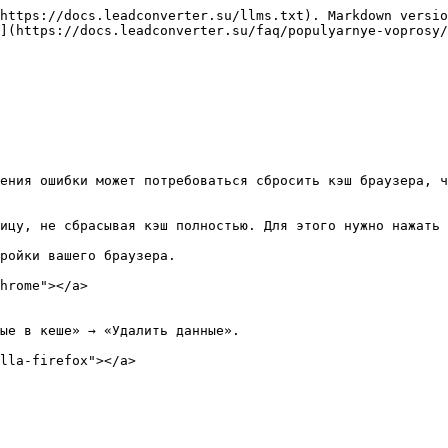
https://docs.leadconverter.su/llms.txt). Markdown versio
](https://docs.leadconverter.su/faq/populyarnye-voprosy/
ения ошибки может потребоваться сбросить кэш браузера, ч
ицу, не сбрасывая кэш полностью. Для этого нужно нажать 
ройки вашего браузера.

hrome"></a>

ые в кеше» → «Удалить данные».

lla-firefox"></a>
