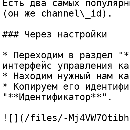
Есть два самых популярн
(он же channel\_id).

### Через настройки

* Переходим в раздел "*
интерфейс управления ка
* Находим нужный нам ка
* Копируем его идентифи
"**Идентификатор**".

![](/files/-Mj4VW7Otibh