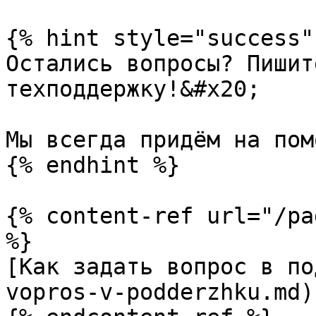
{% hint style="success" 
Остались вопросы? Пишит
техподдержку!&#x20;

Мы всегда придём на пом
{% endhint %}

{% content-ref url="/pa
%}

[Как задать вопрос в по
vopros-v-podderzhku.md)
