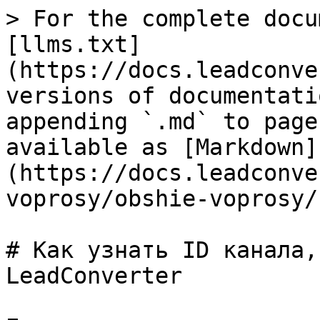
> For the complete docu
[llms.txt]
(https://docs.leadconve
versions of documentati
appending `.md` to page
available as [Markdown]
(https://docs.leadconve
voprosy/obshie-voprosy/
# Как узнать ID канала,
LeadConverter
