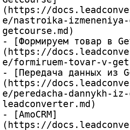
(https://docs.leadconve
e/nastroika-izmeneniya-
getcourse.md)

- [Формируем товар в Ge
(https://docs.leadconve
e/formiruem-tovar-v-get
- [Передача данных из G
(https://docs.leadconve
e/peredacha-dannykh-iz-
leadconverter.md)

- [AmoCRM]
(https://docs.leadconve