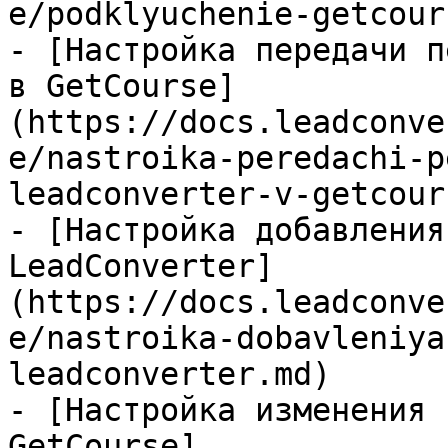
e/podklyuchenie-getcour
- [Настройка передачи п
в GetCourse]
(https://docs.leadconve
e/nastroika-peredachi-p
leadconverter-v-getcour
- [Настройка добавления
LeadConverter]
(https://docs.leadconve
e/nastroika-dobavleniya
leadconverter.md)

- [Настройка изменения 
GetCourse]