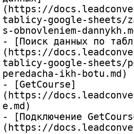
(https://docs.leadconve
tablicy-google-sheets/z
s-obnovleniem-dannykh.md
- [Поиск данных по табл
(https://docs.leadconve
tablicy-google-sheets/p
peredacha-ikh-botu.md)

- [GetCourse]
(https://docs.leadconve
e.md)

- [Подключение GetCours
(https://docs.leadconve