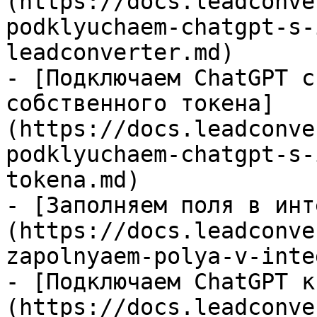
(https://docs.leadconve
podklyuchaem-chatgpt-s-
leadconverter.md)

- [Подключаем ChatGPT с
собственного токена]
(https://docs.leadconve
podklyuchaem-chatgpt-s-
tokena.md)

- [Заполняем поля в инт
(https://docs.leadconve
zapolnyaem-polya-v-inte
- [Подключаем ChatGPT к
(https://docs.leadconve