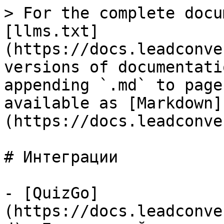
> For the complete docu
[llms.txt]
(https://docs.leadconve
versions of documentati
appending `.md` to page
available as [Markdown]
(https://docs.leadconve
# Интеграции

- [QuizGo]
(https://docs.leadconve