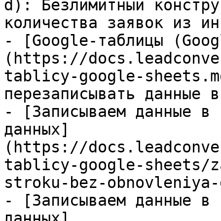
d): Безлимитный констру
количества заявок из ин
- [Google-таблицы (Goog
(https://docs.leadconve
tablicy-google-sheets.m
перезаписывать данные в
- [Записываем данные в 
данных]
(https://docs.leadconve
tablicy-google-sheets/z
stroku-bez-obnovleniya-
- [Записываем данные в 
данных]