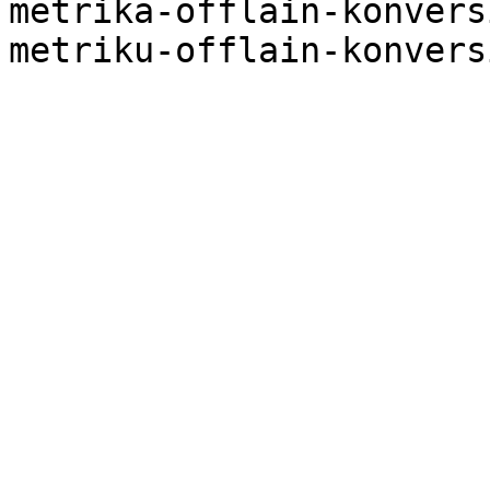
metrika-offlain-konvers