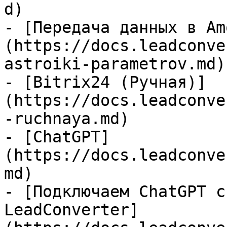
d)

- [Передача данных в Am
(https://docs.leadconve
astroiki-parametrov.md)

- [Bitrix24 (Ручная)]
(https://docs.leadconve
-ruchnaya.md)

- [ChatGPT]
(https://docs.leadconve
md)

- [Подключаем ChatGPT с
LeadConverter]