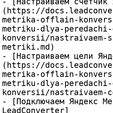
- [Настраиваем счетчик 
(https://docs.leadconve
metrika-offlain-konvers
metriku-dlya-peredachi-
konversii/nastraivaem-s
metriki.md)

- [Настраиваем цели Янд
(https://docs.leadconve
metrika-offlain-konvers
metriku-dlya-peredachi-
konversii/nastraivaem-c
- [Подключаем Яндекс Ме
LeadConverter]