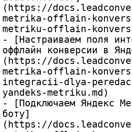
(https://docs.leadconve
metrika-offlain-konvers
metriku-offlain-konvers
- [Настраиваем поля инт
оффлайн конверсии в Янд
(https://docs.leadconve
metrika-offlain-konvers
integracii-dlya-peredac
yandeks-metriku.md)

- [Подключаем Яндекс Ме
боту]
(https://docs.leadconve