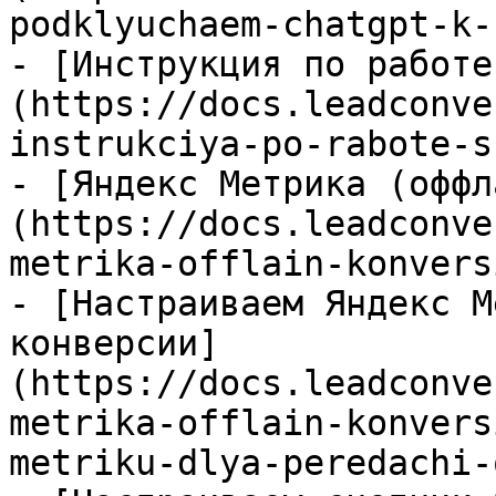
podklyuchaem-chatgpt-k-
- [Инструкция по работе
(https://docs.leadconve
instrukciya-po-rabote-s
- [Яндекс Метрика (оффл
(https://docs.leadconve
metrika-offlain-konvers
- [Настраиваем Яндекс М
конверсии]
(https://docs.leadconve
metrika-offlain-konvers
metriku-dlya-peredachi-