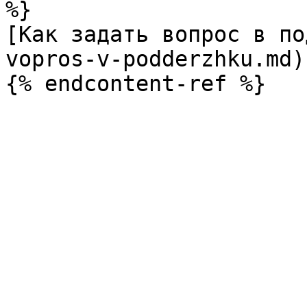
%}

[Как задать вопрос в по
vopros-v-podderzhku.md)
