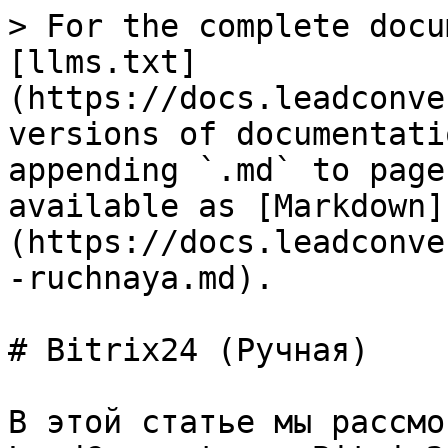
> For the complete docu
[llms.txt]
(https://docs.leadconve
versions of documentati
appending `.md` to page
available as [Markdown]
(https://docs.leadconve
-ruchnaya.md).

# Bitrix24 (Ручная)

В этой статье мы рассмо