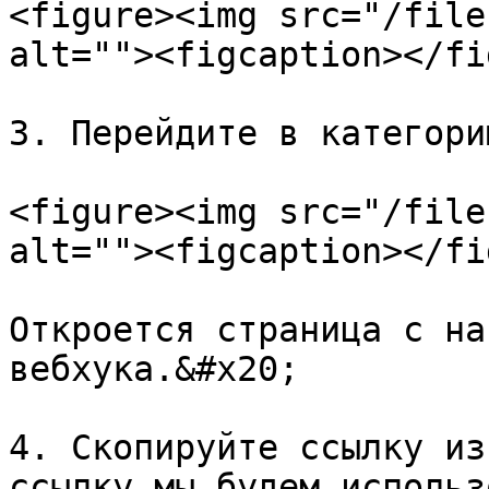
<figure><img src="/file
alt=""><figcaption></fi
3. Перейдите в категори
<figure><img src="/file
alt=""><figcaption></fi
Откроется страница с на
вебхука.&#x20;

4. Скопируйте ссылку из
ссылку мы будем использ