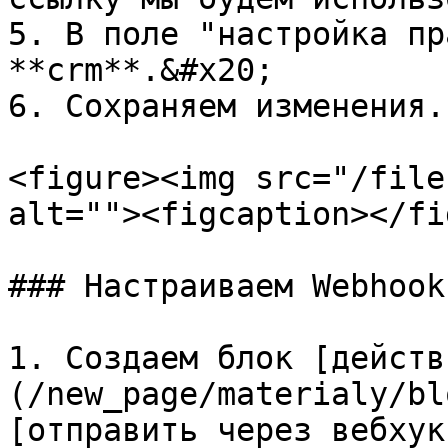
5. В поле "настройка пр
**crm**.&#x20;

6. Сохраняем изменения.

<figure><img src="/file
alt=""><figcaption></fi
### Настраиваем Webhook
1. Создаем блок [действ
(/new_page/materialy/bl
[отправить через вебхук