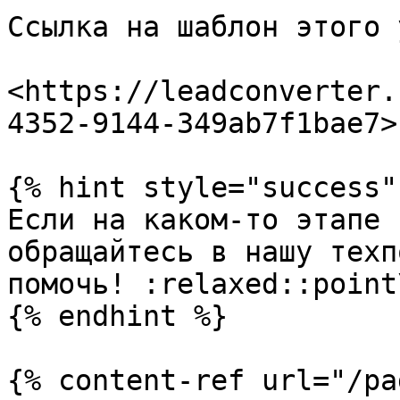
Ссылка на шаблон этого 
<https://leadconverter.
4352-9144-349ab7f1bae7>

{% hint style="success" 
Если на каком-то этапе 
обращайтесь в нашу техп
помочь! :relaxed::point
{% endhint %}

{% content-ref url="/pa