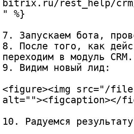
bitrix.ru/rest_help/crm
" %}

7. Запускаем бота, пров
8. После того, как дейс
переходим в модуль CRM.

9. Видим новый лид:

<figure><img src="/file
alt=""><figcaption></fi
10. Радуемся результату