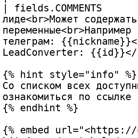
| fields.COMMENTS      
лиде<br>Может содержать
переменные<br>Например 
телеграм: {{nickname}}<
LeadConverter: {{id}}</p
{% hint style="info" %}

Со списком всех доступн
ознакомиться по ссылке 
{% endhint %}

{% embed url="<https://