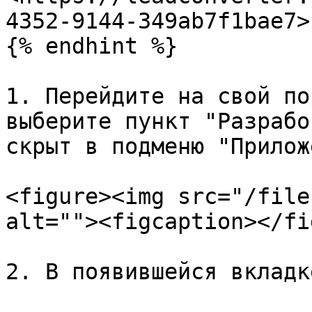
4352-9144-349ab7f1bae7>

{% endhint %}

1. Перейдите на свой по
выберите пункт "Разрабо
скрыт в подменю "Прилож
<figure><img src="/file
alt=""><figcaption></fi
2. В появившейся вкладк