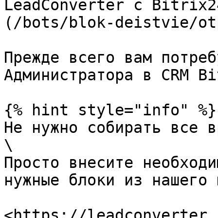
LeadConverter с Bitrix2
(/bots/blok-deistvie/ot
Прежде всего вам потреб
Администратора в CRM Bi
{% hint style="info" %}

Не нужно собирать все в
\

Просто внесите необходи
нужные блоки из нашего 
<https://leadconverter.