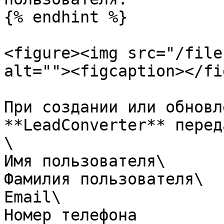
{% endhint %}

<figure><img src="/file
alt=""><figcaption></fi
При создании или обновл
**LeadConverter** перед
\

Имя пользователя\

Фамилия пользователя\

Email\

Номер телефона
