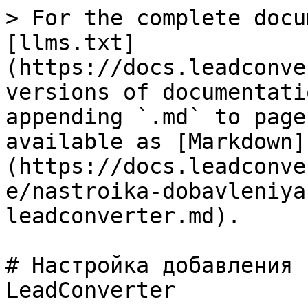
> For the complete docu
[llms.txt]
(https://docs.leadconve
versions of documentati
appending `.md` to page
available as [Markdown]
(https://docs.leadconve
e/nastroika-dobavleniya
leadconverter.md).

# Настройка добавления 
LeadConverter
