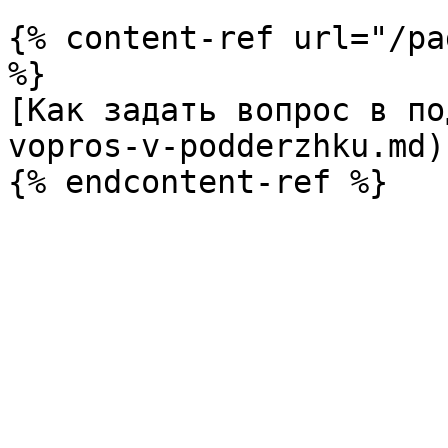
{% content-ref url="/pa
%}

[Как задать вопрос в по
vopros-v-podderzhku.md)
