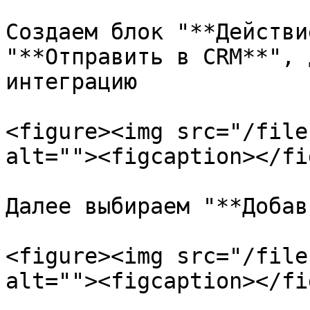
Создаем блок "**Действи
"**Отправить в CRM**", 
интеграцию

<figure><img src="/file
alt=""><figcaption></fi
Далее выбираем "**Добав
<figure><img src="/file
alt=""><figcaption></fi