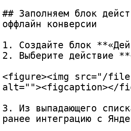
## Заполняем блок дейст
оффлайн конверсии

1. Создайте блок **«Дей
2. Выберите действие **
<figure><img src="/file
alt=""><figcaption></fi
3. Из выпадающего списк
ранее интеграцию с Яндек