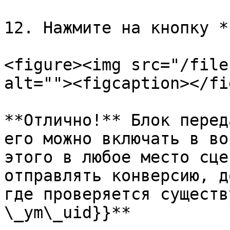
12. Нажмите на кнопку *
<figure><img src="/file
alt=""><figcaption></fi
**Отлично!** Блок перед
его можно включать в во
этого в любое место сце
отправлять конверсию, д
где проверяется существ
\_ym\_uid}}**
