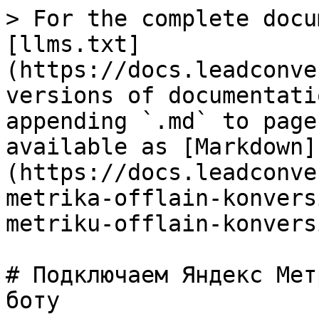
> For the complete docu
[llms.txt]
(https://docs.leadconve
versions of documentati
appending `.md` to page
available as [Markdown]
(https://docs.leadconve
metrika-offlain-konvers
metriku-offlain-konvers
# Подключаем Яндекс Мет
боту
