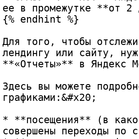
ее в промежутке **от 2 
{% endhint %}

Для того, чтобы отслежи
лендингу или сайту, нуж
**«Отчеты»** в Яндекс М
Здесь вы можете подробн
графиками:&#x20;

* **посещения** (в како
совершены переходы по с