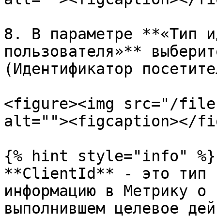
8. В параметре **«Тип и
пользователя»** выберит
(Идентификатор посетите
<figure><img src="/file
alt=""><figcaption></fi
{% hint style="info" %}

**ClientId** - это тип 
информацию в Метрику о 
выполнившем целевое дей