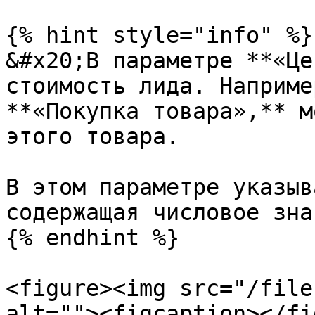
{% hint style="info" %}

&#x20;В параметре **«Це
стоимость лида. Наприме
**«Покупка товара»,** м
этого товара.

В этом параметре указыв
содержащая числовое зна
{% endhint %}

<figure><img src="/file
alt=""><figcaption></fi