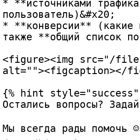
* **источниками трафика
пользователь)&#x20;

* **конверсии** (какие 
также **общий список по
<figure><img src="/file
alt=""><figcaption></fi
{% hint style="success" 
Остались вопросы? Задай
Мы всегда рады помочь ☺️