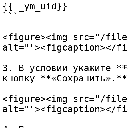
{{ _ym_uid}}

```

<figure><img src="/file
alt=""><figcaption></fi
3. В условии укажите **
кнопку **«Сохранить».**

<figure><img src="/file
alt=""><figcaption></fi