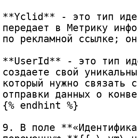
**Yclid** - это тип иде
передает в Метрику инфо
по рекламной ссылке; он
**UserId** - это тип ид
создаете свой уникальны
который нужно связать с
отправки данных о конве
{% endhint %}

9. В поле **«Идентифика