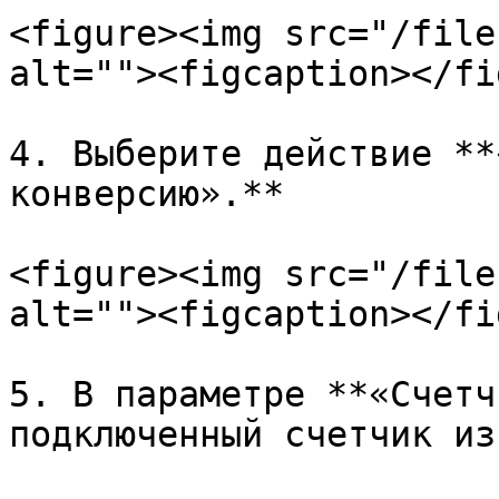
<figure><img src="/file
alt=""><figcaption></fi
4. Выберите действие **
конверсию».**

<figure><img src="/file
alt=""><figcaption></fi
5. В параметре **«Счетч
подключенный счетчик из