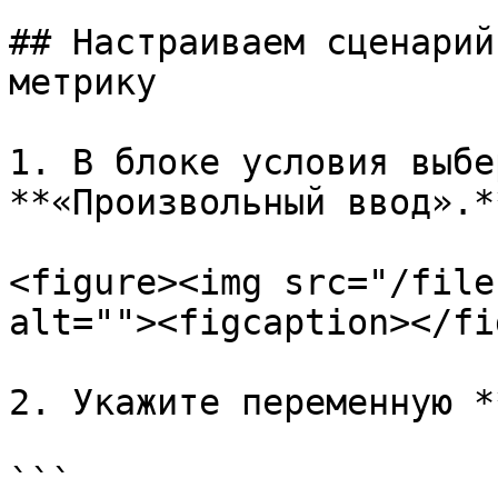
## Настраиваем сценарий
метрику

1. В блоке условия выбе
**«Произвольный ввод».**
<figure><img src="/file
alt=""><figcaption></fi
2. Укажите переменную *
```
