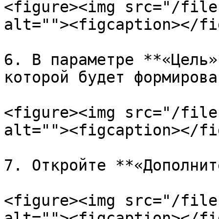
<figure><img src="/file
alt=""><figcaption></fi
6. В параметре **«Цель»
которой будет формирова
<figure><img src="/file
alt=""><figcaption></fi
7. Откройте **«Дополнит
<figure><img src="/file
alt=""><figcaption></fi