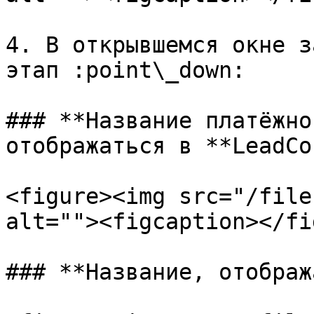
4. В открывшемся окне з
этап :point\_down:

### **Название платёжно
отображаться в **LeadCo
<figure><img src="/file
alt=""><figcaption></fi
### **Название, отображ