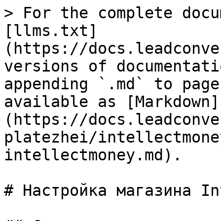
> For the complete docu
[llms.txt]
(https://docs.leadconve
versions of documentati
appending `.md` to page
available as [Markdown]
(https://docs.leadconve
platezhei/intellectmone
intellectmoney.md).

# Настройка магазина In