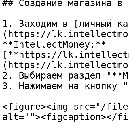
## Создание магазина в 
1. Заходим в [личный ка
(https://lk.intellectmo
**IntellectMoney:** 
[**https://lk.intellect
(https://lk.intellectmo
2. Выбираем раздел "**М
3. Нажимаем на кнопку "
<figure><img src="/file
alt=""><figcaption></fi