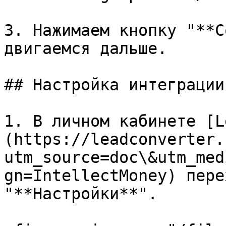
3. Нажимаем кнопку "**С
двигаемся дальше.

## Настройка интеграции
1. В личном кабинете [L
(https://leadconverter.
utm_source=doc\&utm_med
gn=IntellectMoney) пере
"**Настройки**".
