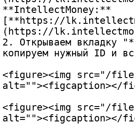
**IntellectMoney:** 
[**https://lk.intellect
(https://lk.intellectmo
2. Открываем вкладку "*
копируем нужный ID и вс
<figure><img src="/file
alt=""><figcaption></fi
<figure><img src="/file
alt=""><figcaption></fi