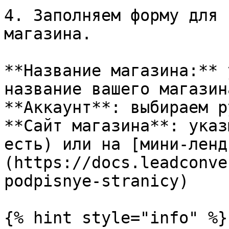
4. Заполняем форму для 
магазина.

**Название магазина:** 
название вашего магазина
**Аккаунт**: выбираем р
**Сайт магазина**: указ
есть) или на [мини-ленд
(https://docs.leadconve
podpisnye-stranicy)

{% hint style="info" %}
