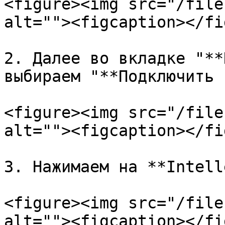
<figure><img src="/file
alt=""><figcaption></fi
2. Далее во вкладке "**
выбираем "**Подключить 
<figure><img src="/file
alt=""><figcaption></fi
3. Нажимаем на **Intell
<figure><img src="/file
alt=""><figcaption></fi