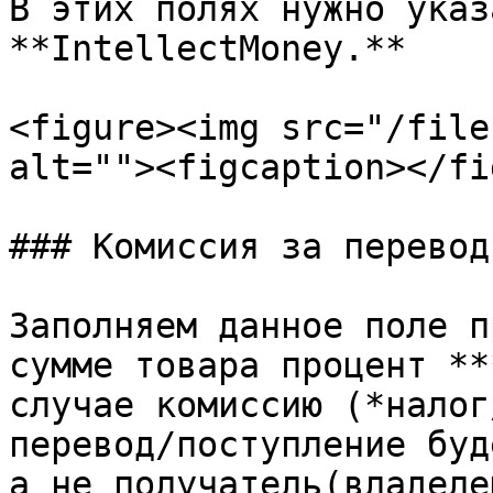
В этих полях нужно указ
**IntellectMoney.**

<figure><img src="/file
alt=""><figcaption></fi
### Комиссия за перевод

Заполняем данное поле п
сумме товара процент **
случае комиссию (*налог
перевод/поступление буд
а не получатель(владеле