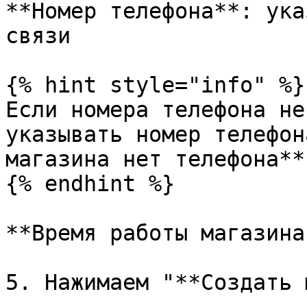
**Номер телефона**: ука
связи

{% hint style="info" %}

Если номера телефона не
указывать номер телефон
магазина нет телефона**"
{% endhint %}

**Время работы магазина
5. Нажимаем "**Создать 