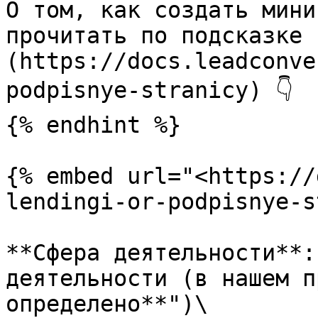
О том, как создать мини
прочитать по подсказке 
(https://docs.leadconve
podpisnye-stranicy) 👇

{% endhint %}

{% embed url="<https://
lendingi-or-podpisnye-s
**Сфера деятельности**:
деятельности (в нашем п
определено**")\
