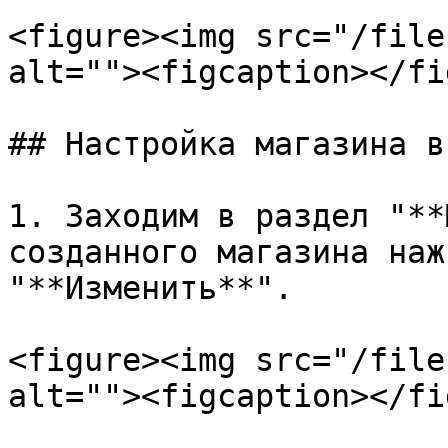
<figure><img src="/file
alt=""><figcaption></fi
## Настройка магазина в
1. Заходим в раздел "**
созданного магазина наж
"**Изменить**".

<figure><img src="/file
alt=""><figcaption></fi