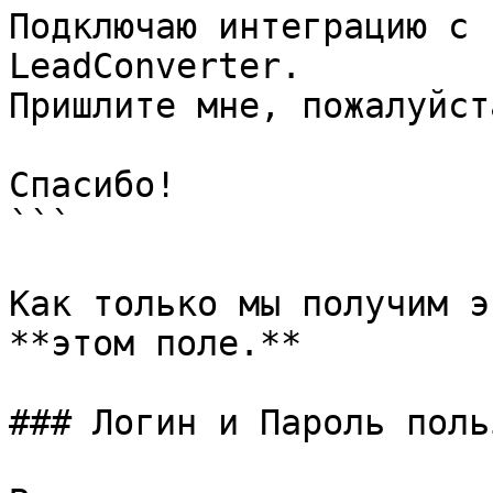
Подключаю интеграцию с 
LeadConverter. 

Пришлите мне, пожалуйст
Спасибо!

```

Как только мы получим э
**этом поле.**

### Логин и Пароль поль