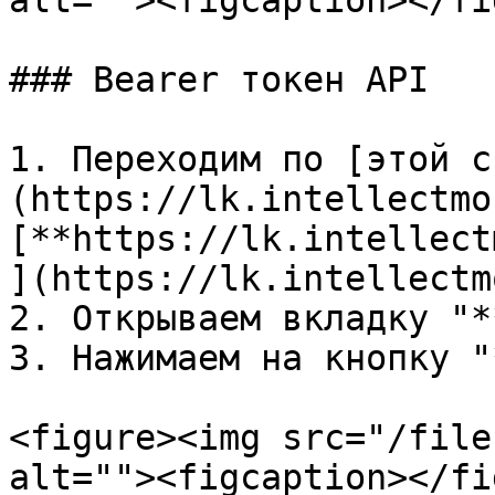
alt=""><figcaption></fi
### Bearer токен API

1. Переходим по [этой с
(https://lk.intellectmo
[**https://lk.intellect
](https://lk.intellectm
2. Открываем вкладку "*
3. Нажимаем на кнопку "
<figure><img src="/file
alt=""><figcaption></fi