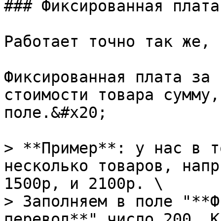
### Фиксированная плата
Работает точно так же, 
Фиксированная плата за 
стоимости товара сумму,
поле.&#x20;

> **Пример**: у нас в т
несколько товаров, напр
1500р, и 2100р. \

> Заполняем в поле "**Ф
перевод**" число 200. К