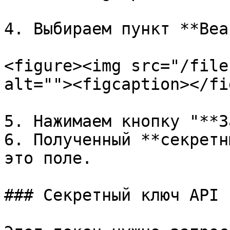
4. Выбираем пункт **Bea
<figure><img src="/file
alt=""><figcaption></fi
5. Нажимаем кнопку "**З
6. Полученный **секретн
это поле.

### Секретный ключ API
