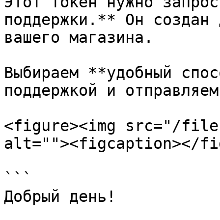
Этот токен нужно запрос
поддержки.** Он создан 
вашего магазина.

Выбираем **удобный спос
поддержкой и отправляем
<figure><img src="/file
alt=""><figcaption></fi
```

Добрый день!
