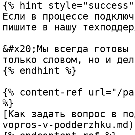
{% hint style="success" 
Если в процессе подключ
пишите в нашу техподдерж
&#x20;Мы всегда готовы 
только словом, но и дел
{% endhint %}

{% content-ref url="/pa
%}

[Как задать вопрос в по
vopros-v-podderzhku.md)
