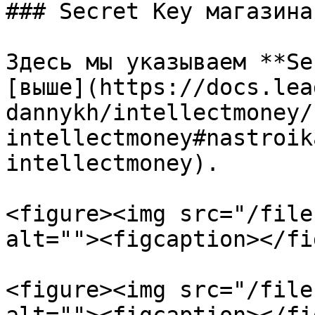
### Secret Key магазина

Здесь мы указываем **Se
[выше](https://docs.lea
dannykh/intellectmoney/
intellectmoney#nastroik
intellectmoney).

<figure><img src="/file
alt=""><figcaption></fi
<figure><img src="/file