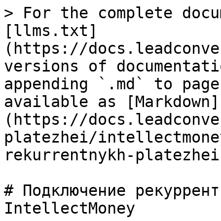
> For the complete docu
[llms.txt]
(https://docs.leadconve
versions of documentati
appending `.md` to page
available as [Markdown]
(https://docs.leadconve
platezhei/intellectmone
rekurrentnykh-platezhei
# Подключение рекуррент
IntellectMoney
