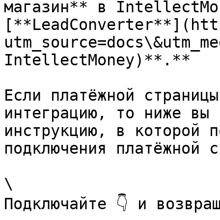
магазин** в IntellectMo
[**LeadConverter**](htt
utm_source=docs\&utm_me
IntellectMoney)**.**

Если платёжной страницы
интеграцию, то ниже вы 
инструкцию, в которой п
подключения платёжной с
\

Подключайте 👇 и возвращ