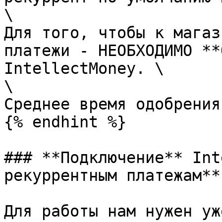
\

Для того, чтобы к магаз
платежи - НЕОБХОДИМО **
IntellectMoney. \

\

Среднее время одобрения
{% endhint %}

### **Подключение** Int
рекуррентным платежам**

Для работы нам нужен уж