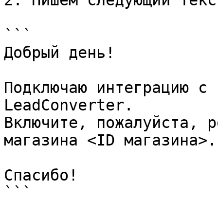
2. Пишем следующий текст
```

Добрый день!

Подключаю интеграцию с 
LeadConverter. 

Включите, пожалуйста, р
магазина <ID магазина>.

Спасибо!

```
