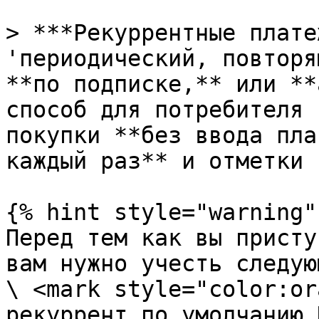
> ***Рекуррентные плате
'периодический, повторя
**по подписке,** или **
способ для потребителя 
покупки **без ввода пла
каждый раз** и отметки 
{% hint style="warning" 
Перед тем как вы присту
вам нужно учесть следую
\ <mark style="color:or
рекуррент по умолчанию 