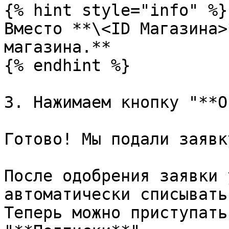
{% hint style="info" %}

Вместо **\<ID Магазина>
магазина.**

{% endhint %}

3. Нажимаем кнопку "**О
Готово! Мы подали заявк
После одобрения заявки 
автоматически списывать
Теперь можно приступать