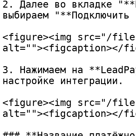
2. Далее во вкладке "**
выбираем "**Подключить 
<figure><img src="/file
alt=""><figcaption></fi
3. Нажимаем на **LeadPa
настройке интеграции.

<figure><img src="/file
alt=""><figcaption></fi
### **Название платёжно