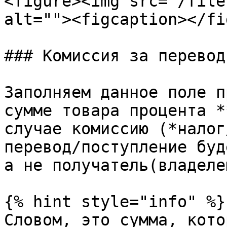
<figure><img src="/file
alt=""><figcaption></fi
### Комиссия за перевод

Заполняем данное поле п
сумме товара процента *
случае комиссию (*налог
перевод/поступление буд
а не получатель(владеле
{% hint style="info" %}

Словом, это сумма, кото