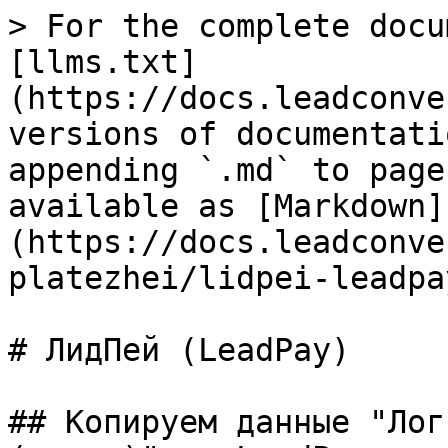
> For the complete docu
[llms.txt]
(https://docs.leadconve
versions of documentati
appending `.md` to page
available as [Markdown]
(https://docs.leadconve
platezhei/lidpei-leadpa
# ЛидПей (LeadPay)

## Копируем данные "Лог