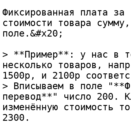
Фиксированная плата за 
стоимости товара сумму,
поле.&#x20;

> **Пример**: у нас в т
несколько товаров, напр
1500р, и 2100р соответс
> Вписываем в поле "**Ф
перевод**" число 200. К
изменённую стоимость то
2300.
