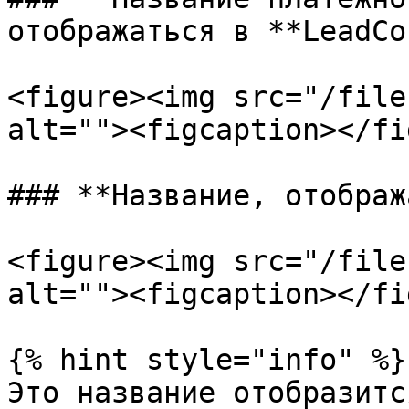
отображаться в **LeadCo
<figure><img src="/file
alt=""><figcaption></fi
### **Название, отображ
<figure><img src="/file
alt=""><figcaption></fi
{% hint style="info" %}

Это название отобразитс