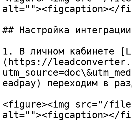
alt=""><figcaption></fi
## Настройка интеграции
1. В личном кабинете [L
(https://leadconverter.
utm_source=doc\&utm_med
eadpay) переходим в раз
<figure><img src="/file
alt=""><figcaption></fi