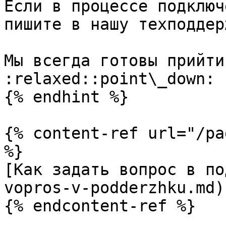
Если в процессе подключ
пишите в нашу техподдер
Мы всегда готовы прийти
:relaxed::point\_down:

{% endhint %}

{% content-ref url="/pa
%}

[Как задать вопрос в по
vopros-v-podderzhku.md)
