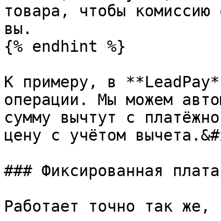
товара, чтобы комиссию 
вы.

{% endhint %}

К примеру, в **LeadPay*
операции. Мы можем авто
сумму вычтут с платёжно
цену с учётом вычета.&#x
### Фиксированная плата
Работает точно так же, 